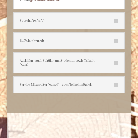
an info
@hafenmeisterei.de
Souschef (w/m/d)
Buffetier (w/m/d)
Aushilfen - auch Schüler und Studenten sowie Teilzeit
(w/m)
Service-Mitarbeiter (w/m/d) - auch Teilzeit möglich