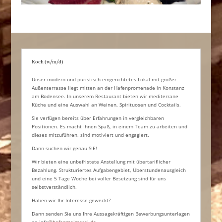
Koch (w/m/d)
Unser modern und puristisch eingerichtetes Lokal mit großer
Außenterrasse liegt mitten an der Hafenpromenade in Konstanz
am Bodensee. In unserem Restaurant bieten wir mediterrane
Küche und eine Auswahl an Weinen, Spirituosen und Cocktails.
Sie verfügen bereits über Erfahrungen in vergleichbaren
Positionen. Es macht Ihnen Spaß, in einem Team zu arbeiten und
dieses mitzuführen, sind motiviert und engagiert.
Dann suchen wir genau SIE!
Wir bieten eine unbefristete Anstellung mit übertariflicher
Bezahlung. Strukturiertes Aufgabengebiet, Überstundenausgleich
und eine 5 Tage Woche bei voller Besetzung sind für uns
selbstverständlich.
Haben wir Ihr Interesse geweckt?
Dann senden Sie uns Ihre Aussagekräftigen Bewerbungsunterlagen