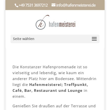
+49 7531 3697212
info@hafenmeisterei.de
Seite wählen
Die Konstanzer Hafenpromenade ist so
vielseitig und lebendig, wie kaum ein
anderer Platz hier am Bodensee. Mittendrin
liegt die
Hafenmeisterei; Treffpunkt,
Café, Bar, Restaurant und Lounge
in
einem.
Genießen Sie draußen auf der Terrasse und