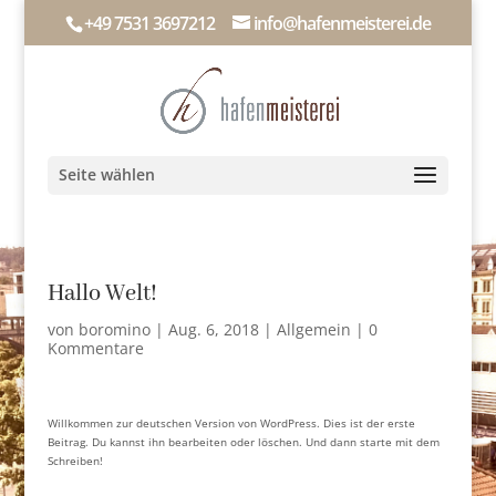
+49 7531 3697212
info@hafenmeisterei.de
Seite wählen
Hallo Welt!
von
boromino
|
Aug. 6, 2018
|
Allgemein
|
0
Kommentare
Willkommen zur deutschen Version von WordPress. Dies ist der erste
Beitrag. Du kannst ihn bearbeiten oder löschen. Und dann starte mit dem
Schreiben!